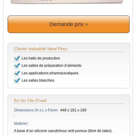
Demande prix
»
Clavier Industriel Ideal Pour:
Les halls de production
Les salles de préparation d’aliments
Les applications pharmaceutiques
Les salles blanches
En Un Clin D'oeil:
Dimensions (H x L x P)mm
448 x 181 x 190
:
Matériel :
A base d’un silicone caoutchouc anti-poreux (libre de latex).