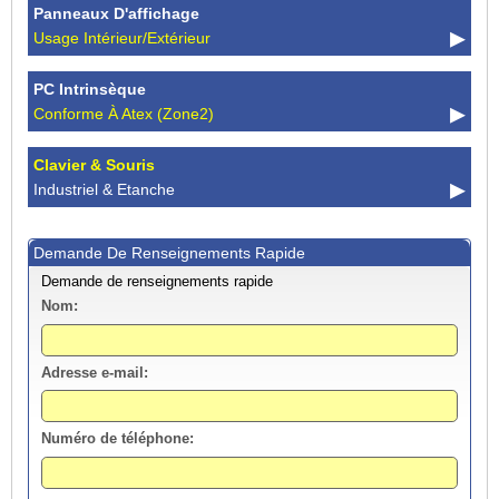
Panneaux D'affichage
Usage Intérieur/extérieur
PC Intrinsèque
Conforme À Atex (Zone2)
Clavier & Souris
Industriel & Etanche
Demande De Renseignements Rapide
Demande de renseignements rapide
Nom:
Adresse e-mail:
Numéro de téléphone: