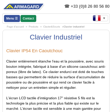
+33 (0)8 26 80 56 80
▼
Menu
Contact
Page d'accueil
»
Produits
»
Clavier&Souris
»Clavier industriel
Clavier Industriel
Clavier IP54 En Caoutchouc
Clavier entièrement étanche l’eau et la poussière, avec souris
bouton intégrée, fabriqué à base d’un silicone caoutchouc anti-
poreux (libre de latex). Ce clavier endurci est doté de touches
basses qui permettent de réduire la surface d’accumulation de
poussière ou de poussière et qui rend ce clavier facile à
nettoyer pour un entretien simple et régulier.
L'écran LCD tactile d'intégration 17" résistive 5 fils est la
technologie la plus précise et la plus fiable qui existe sur le
marché. L'écran tactile est sensible à une main gantée pour