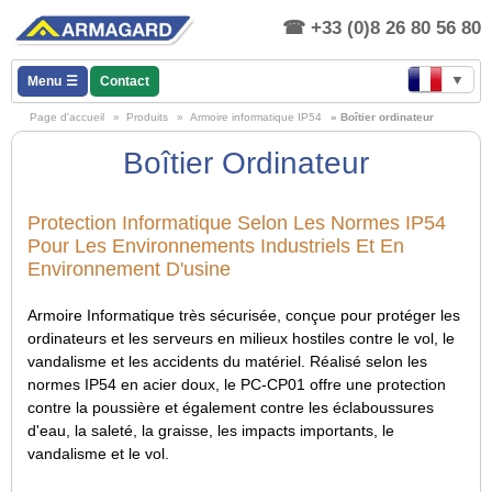
+33 (0)8 26 80 56 80
▼
Menu
Contact
Page d'accueil
»
Produits
»
Armoire informatique IP54
» Boîtier ordinateur
Boîtier Ordinateur
Protection Informatique Selon Les Normes IP54
Pour Les Environnements Industriels Et En
Environnement D'usine
Armoire Informatique très sécurisée, conçue pour protéger les
ordinateurs et les serveurs en milieux hostiles contre le vol, le
vandalisme et les accidents du matériel. Réalisé selon les
normes IP54 en acier doux, le PC-CP01 offre une protection
contre la poussière et également contre les éclaboussures
d'eau, la saleté, la graisse, les impacts importants, le
vandalisme et le vol.