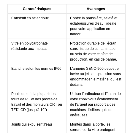
Caractéristiques
Avantages
Construit en acier doux
Contre la poussière, saleté et
éclaboussures d'eau : idéale
pour votre application en
indoor.
Vitre en polycarbonate
Protection durable de l'écran
résistante aux impacts
sans risque de contamination
au sein de votre chaîne de
production, en cas de panne.
Etanche selon les normes IP66
L'armoire SENC-900 peut être
lavée au jet sous pression sans
endommager le matériel qui est
dedans.
Peut contenir la plupart des
Utiliser l'ordinateur et l'écran de
tours de PC et des postes de
votre choix vous économisera
travail et des moniteurs CRT ou
de l'argent par rapport à des
TFT/LCD (jusqu'à 19")
machines dédiées qui sont
onéreuses.
Joints qui expulsent l'eau
Montés dans la porte, les
serrures et la vitre protègent