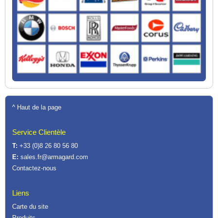
^ Haut de la page
Service Clientèle
T:
+33 (0)8 26 80 56 80
E:
sales.fr@armagard.com
Contactez-nous
Liens
Carte du site
Produits