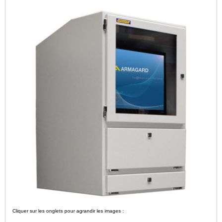
Cliquer sur les onglets pour agrandir les images :