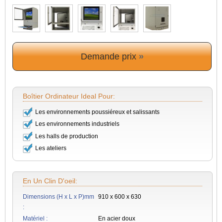
Demande prix
»
Boîtier Ordinateur Ideal Pour:
Les environnements poussiéreux et salissants
Les environnements industriels
Les halls de production
Les ateliers
En Un Clin D'oeil:
Dimensions (H x L x P)mm
910 x 600 x 630
:
Matériel :
En acier doux