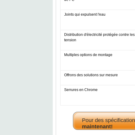
Joints qui expulsent l'eau
Distribution d'électricité protégée contre le
tension
Multiples options de montage
Offrons des solutions sur mesure
Serrures en Chrome
Pour des spécificatio
maintenant!