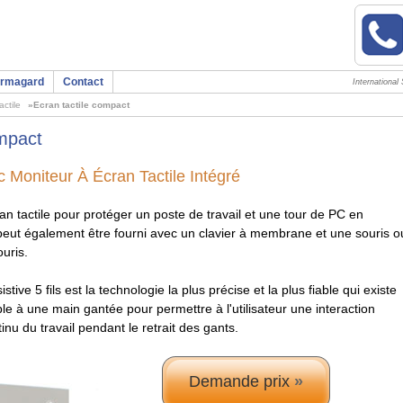
Armagard
Contact
International 
actile
»Ecran tactile compact
mpact
 Moniteur À Écran Tactile Intégré
n tactile pour protéger un poste de travail et une tour de PC en
ut également être fourni avec un clavier à membrane et une souris o
ouris.
stive 5 fils est la technologie la plus précise et la plus fiable qui existe
ble à une main gantée pour permettre à l'utilisateur une interaction
nu du travail pendant le retrait des gants.
Demande prix
»