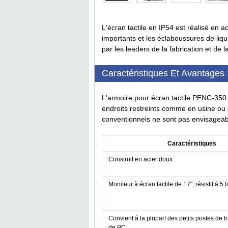
L'écran tactile en IP54 est réalisé en ac
importants et les éclaboussures de liqu
par les leaders de la fabrication et de la
Caractéristiques Et Avantages 
L'armoire pour écran tactile PENC-350 e
endroits restreints comme en usine ou d
conventionnels ne sont pas envisageab
Caractéristiques
Construit en acier doux
Moniteur à écran tactile de 17", résistif à 5 fi
Convient à la plupart des petits postes de tr
de PC