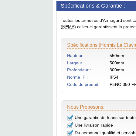
Spécifications & Garantie :
Toutes les armoires d'Armagard sont 
(NEMA)
celles-ci garantissent la protect
Spécifications (hormis Le Clavie
Hauteur :
550mm
Largeur :
500mm
Profondeur :
300mm
Norme IP :
IP54
Code de produit:
PENC-350-F
Nous Proposons:
Une garantie de 5 ans sur tout
Une livraison rapide
Du personnel qualifié et serviab