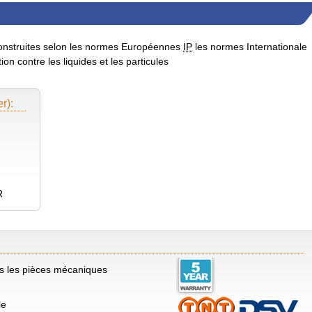
construites selon les normes Européennes
IP
les normes Internationale
ion contre les liquides et les particules
r):
R
es les pièces mécaniques
le