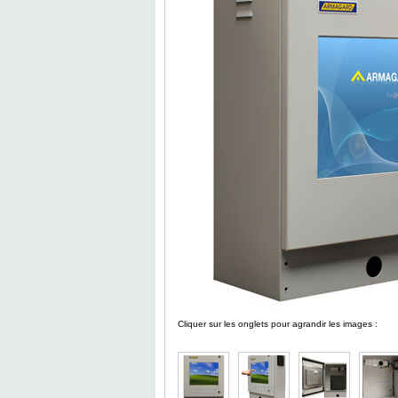
Cliquer sur les onglets pour agrandir les images :