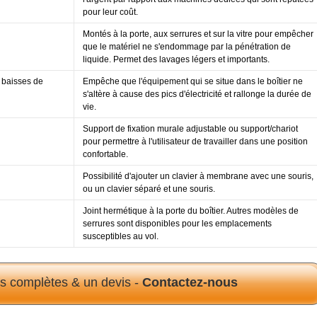
pour leur coût.
Montés à la porte, aux serrures et sur la vitre pour empêcher
que le matériel ne s'endommage par la pénétration de
liquide. Permet des lavages légers et importants.
s baisses de
Empêche que l'équipement qui se situe dans le boîtier ne
s'altère à cause des pics d'électricité et rallonge la durée de
vie.
Support de fixation murale adjustable ou support/chariot
pour permettre à l'utilisateur de travailler dans une position
confortable.
Possibilité d'ajouter un clavier à membrane avec une souris,
ou un clavier séparé et une souris.
Joint hermétique à la porte du boîtier. Autres modèles de
serrures sont disponibles pour les emplacements
susceptibles au vol.
ns complètes & un devis -
Contactez-nous