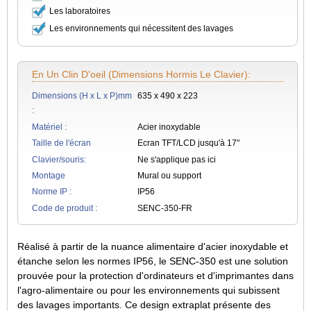
Les laboratoires
Les environnements qui nécessitent des lavages
En Un Clin D'oeil (dimensions Hormis Le Clavier):
Dimensions (H x L x P)mm
635 x 490 x 223
:
Matériel :
Acier inoxydable
Taille de l'écran
Ecran TFT/LCD jusqu'à 17"
Clavier/souris:
Ne s'applique pas ici
Montage
Mural ou support
Norme IP :
IP56
Code de produit :
SENC-350-FR
Réalisé à partir de la nuance alimentaire d'acier inoxydable et
étanche selon les normes IP56, le SENC-350 est une solution
prouvée pour la protection d'ordinateurs et d'imprimantes dans
l'agro-alimentaire ou pour les environnements qui subissent
des lavages importants. Ce design extraplat présente des