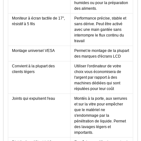
humides ou pour la préparation
des aliments.
Moniteur à écran tactile de 17",
Performance précise, stable et
résistif à 5 fils
sans dérive. Peut être activé
avec une main gantée sans
interrompre le flux continu du
travail
Montage universel VESA
Permet le montage de la plupart
des marques d'écrans LCD
Convient à la plupart des
Utiliser l'ordinateur de votre
clients légers
choix vous économisera de
l'argent par rapport à des
machines dédiées qui sont
réputées pour leur coût
Joints qui expulsent l'eau
Montés à la porte, aux serrures
et sur la vitre pour empêcher
que le matériel ne
s'endommage par la
pénétration de liquide. Permet
des lavages légers et
importants.