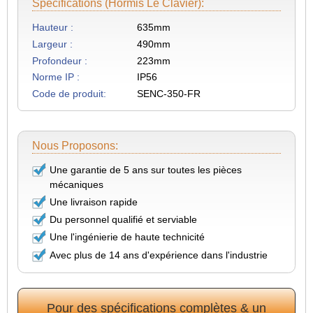
Spécifications (hormis Le Clavier):
Hauteur :
635mm
Largeur :
490mm
Profondeur :
223mm
Norme IP :
IP56
Code de produit:
SENC-350-FR
Nous Proposons:
Une garantie de 5 ans sur toutes les pièces
mécaniques
Une livraison rapide
Du personnel qualifié et serviable
Une l'ingénierie de haute technicité
Avec plus de 14 ans d'expérience dans l'industrie
Pour des spécifications complètes & un