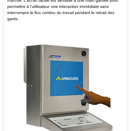
marché. L'écran tactile est sensible à une main gantée pour
permettre à l'utilisateur une interaction immédiate sans
interrompre le flux continu du travail pendant le retrait des
gants.