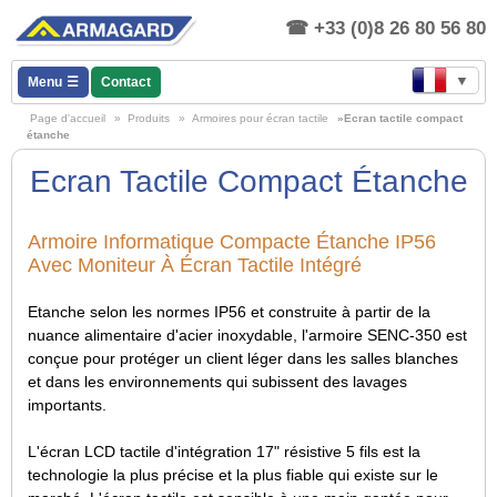
+33 (0)8 26 80 56 80
▼
Menu
Contact
Page d'accueil
»
Produits
»
Armoires pour écran tactile
»Ecran tactile compact
étanche
Ecran Tactile Compact Étanche
Armoire Informatique Compacte Étanche IP56
Avec Moniteur À Écran Tactile Intégré
Etanche selon les normes IP56 et construite à partir de la
nuance alimentaire d'acier inoxydable, l'armoire SENC-350 est
conçue pour protéger un client léger dans les salles blanches
et dans les environnements qui subissent des lavages
importants.
L'écran LCD tactile d'intégration 17" résistive 5 fils est la
technologie la plus précise et la plus fiable qui existe sur le