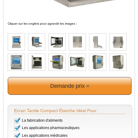
Cliquer sur les onglets pour agrandir les images :
Demande prix
»
Ecran Tactile Compact Étanche Idéal Pour:
La fabrication d'aliments
Les applications pharmaceutiques
Les applications médicales