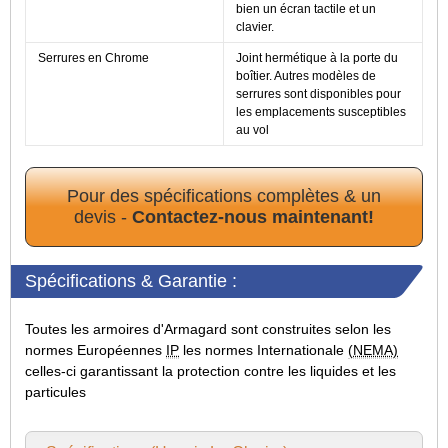
bien un écran tactile et un
clavier.
Serrures en Chrome
Joint hermétique à la porte du
boîtier. Autres modèles de
serrures sont disponibles pour
les emplacements susceptibles
au vol
Pour des spécifications complètes & un
devis -
Contactez-nous maintenant!
Spécifications & Garantie :
Toutes les armoires d'Armagard sont construites selon les
normes Européennes
IP
les normes Internationale
(NEMA)
celles-ci garantissant la protection contre les liquides et les
particules