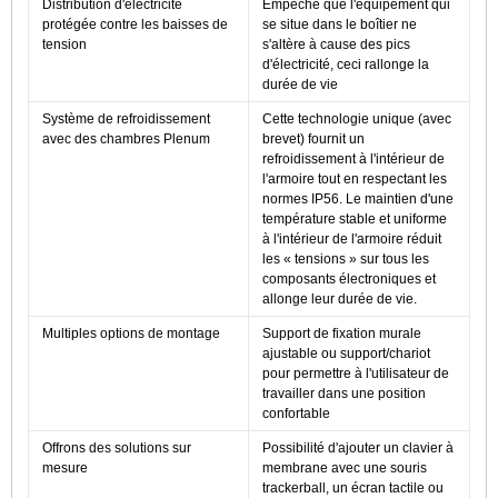
Distribution d'électricité
Empêche que l'équipement qui
protégée contre les baisses de
se situe dans le boîtier ne
tension
s'altère à cause des pics
d'électricité, ceci rallonge la
durée de vie
Système de refroidissement
Cette technologie unique (avec
avec des chambres Plenum
brevet) fournit un
refroidissement à l'intérieur de
l'armoire tout en respectant les
normes IP56. Le maintien d'une
température stable et uniforme
à l'intérieur de l'armoire réduit
les « tensions » sur tous les
composants électroniques et
allonge leur durée de vie.
Multiples options de montage
Support de fixation murale
ajustable ou support/chariot
pour permettre à l'utilisateur de
travailler dans une position
confortable
Offrons des solutions sur
Possibilité d'ajouter un clavier à
mesure
membrane avec une souris
trackerball, un écran tactile ou